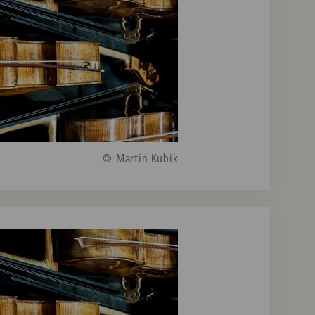
© Martin Kubik