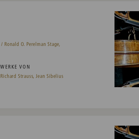
 / Ronald O. Perelman Stage,
WERKE VON
Richard Strauss,
Jean Sibelius