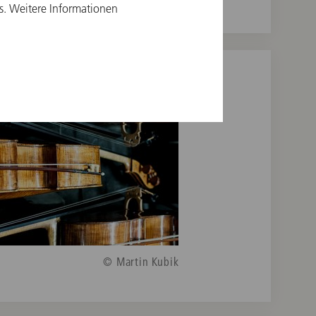
© Martin Kubik
s. Weitere Informationen
© Martin Kubik