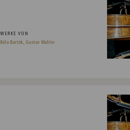
WERKE VON
Béla Bartók,
Gustav Mahler