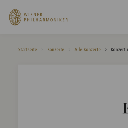
Startseite
Konzerte
Alle Konzerte
Current:
Konzert 