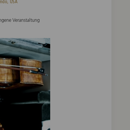
ando, USA
ngene Veranstaltung