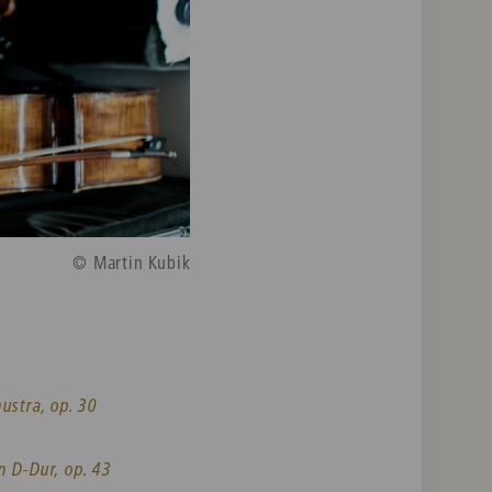
© Martin Kubik
ustra, op. 30
n D-Dur, op. 43