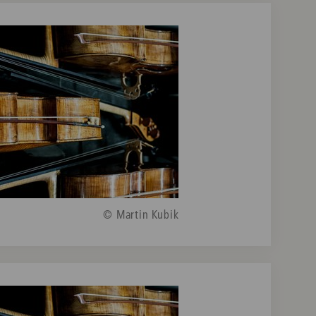
© Martin Kubik