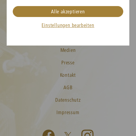
Alle akzeptieren
Cookie-Einstellungen
Karteninformation
Einstellungen bearbeiten
Neujahrskonzert FAQs
Medien
Presse
Kontakt
AGB
Datenschutz
Impressum