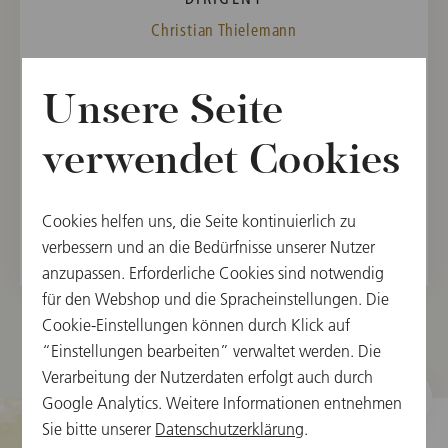
Christian Thielemann
ORCHESTER
Unsere Seite
Wiener Philharmoniker
verwendet Cookies
PROGRAMM
Anton Bruckner
Cookies helfen uns, die Seite kontinuierlich zu
Symphonie Nr. 5 in B-Dur, WAB 105
verbessern und an die Bedürfnisse unserer Nutzer
anzupassen. Erforderliche Cookies sind notwendig
für den Webshop und die Spracheinstellungen. Die
Cookie-Einstellungen können durch Klick auf
“Einstellungen bearbeiten” verwaltet werden. Die
Verarbeitung der Nutzerdaten erfolgt auch durch
Google Analytics. Weitere Informationen entnehmen
Sie bitte unserer
Datenschutzerklärung
.