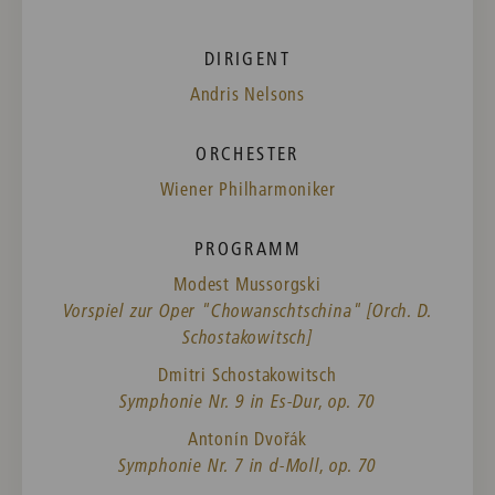
DIRIGENT
Andris Nelsons
ORCHESTER
Wiener Philharmoniker
PROGRAMM
Modest Mussorgski
Vorspiel zur Oper "Chowanschtschina" [Orch. D.
Schostakowitsch]
Dmitri Schostakowitsch
Symphonie Nr. 9 in Es-Dur, op. 70
Antonín Dvořák
Symphonie Nr. 7 in d-Moll, op. 70