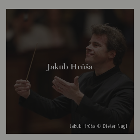
Jakub Hrůša
Jakub Hrůša © Dieter Nagl