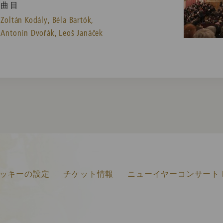
曲目
Zoltán Kodály,
Béla Bartók,
Antonín Dvořák,
Leoš Janáček
ッキーの設定
チケット情報
ニューイヤーコンサート F