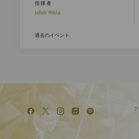
指揮者
Jakub Hrůša
過去のイベント
ク