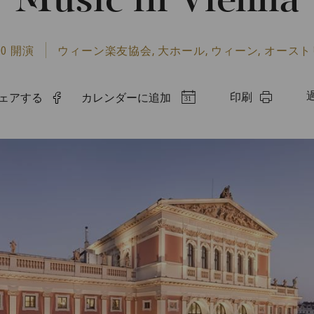
Music in Vienna
:00 開演
ウィーン楽友協会, 大ホール, ウィーン, オース
印刷
でシェアする
カレンダーに追加