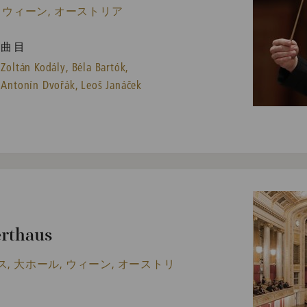
 ウィーン, オーストリア
曲目
Zoltán Kodály,
Béla Bartók,
Antonín Dvořák,
Leoš Janáček
erthaus
 大ホール, ウィーン, オーストリ