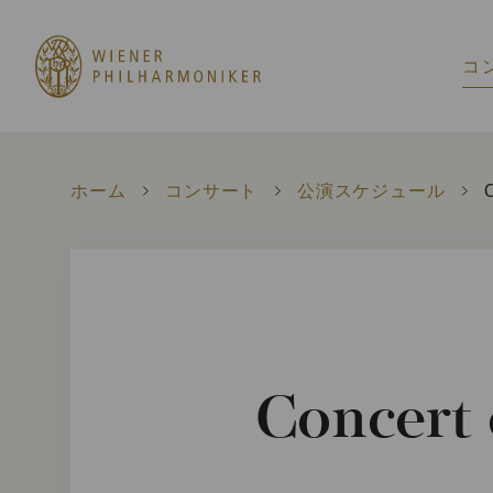
コ
ホーム
コンサート
公演スケジュール
C
C
Concert 