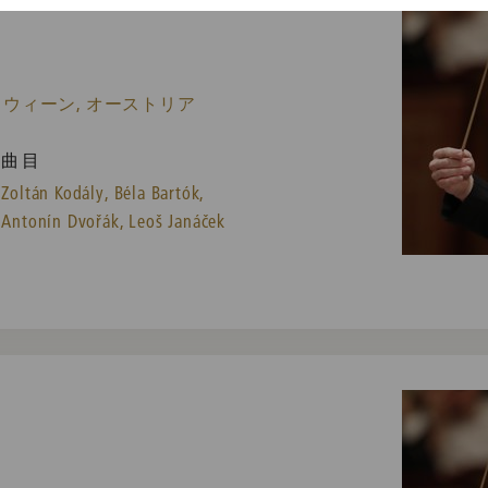
 ウィーン, オーストリア
曲目
Zoltán Kodály,
Béla Bartók,
Antonín Dvořák,
Leoš Janáček