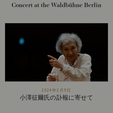
Concert at the Waldbühne Berlin
2024年2月9日
小澤征爾氏の訃報に寄せて