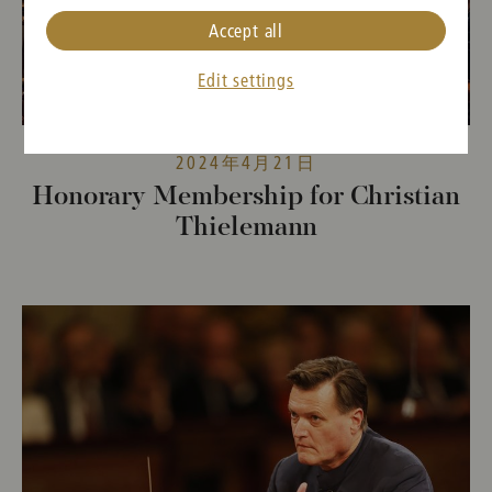
Accept all
Edit settings
2024年4月21日
Honorary Membership for Christian
Thielemann