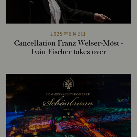
2025年6月2日
Cancellation Franz Welser-Möst -
Iván Fischer takes over