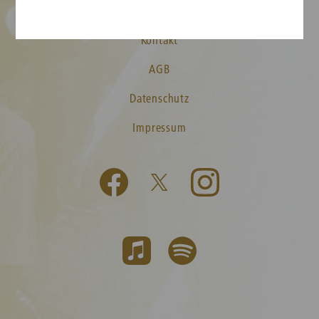
Presse
Kontakt
AGB
Datenschutz
Impressum