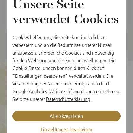
Unsere Seite
Preiskategorie bindend?
verwendet Cookies
Cookies helfen uns, die Seite kontinuierlich zu
verbessern und an die Bedürfnisse unserer Nutzer
anzupassen. Erforderliche Cookies sind notwendig
für den Webshop und die Spracheinstellungen. Die
Cookie-Einstellungen können durch Klick auf
“Einstellungen bearbeiten” verwaltet werden. Die
Verarbeitung der Nutzerdaten erfolgt auch durch
Cookie-Einstellungen
Google Analytics. Weitere Informationen entnehmen
Sie bitte unserer
Datenschutzerklärung
.
Karteninformation
Neujahrskonzert FAQs
Alle akzeptieren
Medien
Einstellungen bearbeiten