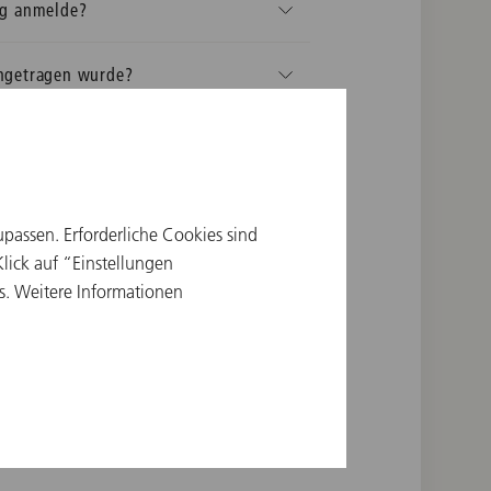
ung anmelde?
ingetragen wurde?
ie Karten bekommen. Warum?
ntwort bekommen. Warum nicht?
upassen. Erforderliche Cookies sind
ick auf “Einstellungen
s. Weitere Informationen