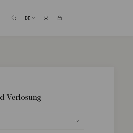
DE
d Verlosung