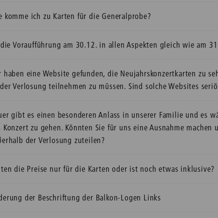
e komme ich zu Karten für die Generalprobe?
t die Voraufführung am 30.12. in allen Aspekten gleich wie am 3
r haben eine Website gefunden, die Neujahrskonzertkarten zu se
 der Verlosung teilnehmen zu müssen. Sind solche Websites seriö
er gibt es einen besonderen Anlass in unserer Familie und es wä
s Konzert zu gehen. Könnten Sie für uns eine Ausnahme machen u
ßerhalb der Verlosung zuteilen?
ten die Preise nur für die Karten oder ist noch etwas inklusive?
derung der Beschriftung der Balkon-Logen Links