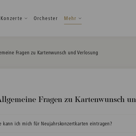
Konzerte
Orchester
Mehr
ent:
emeine Fragen zu Kartenwunsch und Verlosung
llgemeine Fragen zu Kartenwunsch un
e kann ich mich für Neujahrskonzertkarten eintragen?