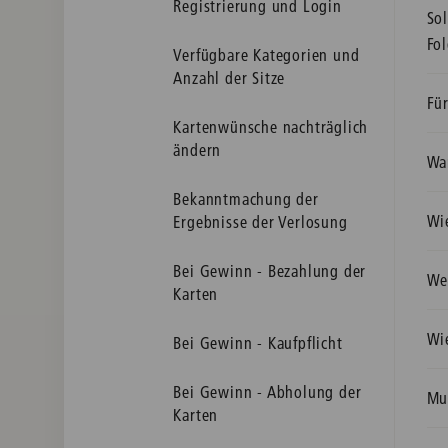
Registrierung und Login
Sol
Fol
Verfügbare Kategorien und
Anzahl der Sitze
Fü
Kartenwünsche nachträglich
ändern
Wa
Bekanntmachung der
Wi
Ergebnisse der Verlosung
Bei Gewinn - Bezahlung der
Wer
Karten
Wi
Bei Gewinn - Kaufpflicht
Bei Gewinn - Abholung der
Mu
Karten