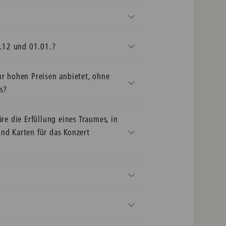
1.12 und 01.01.?
hr hohen Preisen anbietet, ohne
s?
re die Erfüllung eines Traumes, in
nd Karten für das Konzert