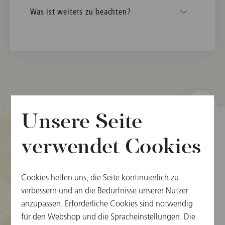
Was ist weiters zu beachten?
Unsere Seite
verwendet Cookies
Cookie-Einstellungen
Karteninformation
Cookies helfen uns, die Seite kontinuierlich zu
verbessern und an die Bedürfnisse unserer Nutzer
Neujahrskonzert FAQs
anzupassen. Erforderliche Cookies sind notwendig
Medien
für den Webshop und die Spracheinstellungen. Die